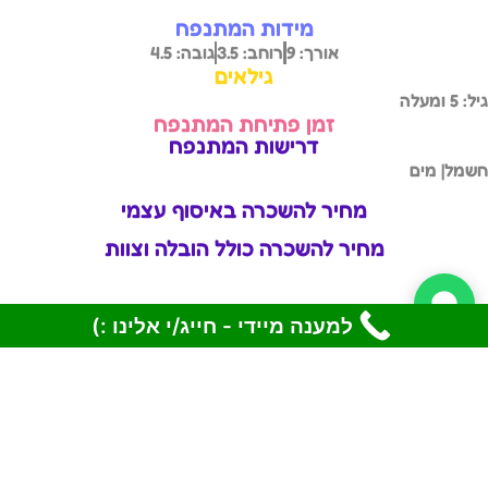
מידות המתנפח
אורך: 9
רוחב: 3.5
גובה: 4.5
גילאים
גיל: 5 ומעלה
זמן פתיחת המתנפח
דרישות המתנפח
חשמל
| מים
מחיר להשכרה באיסוף עצמי
מחיר להשכרה כולל הובלה וצוות
למענה מיידי - חייג/י אלינו :)
לעוד מתקנים