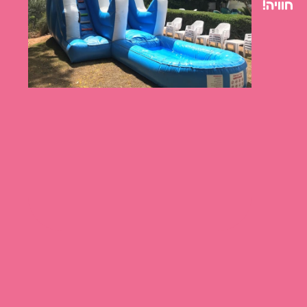
חוויה!