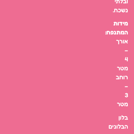
ובלתי
נשכח.
מידות
המתנפח:
אורך
–
4
מטר
רוחב
–
3
מטר
בלון
הבלונים