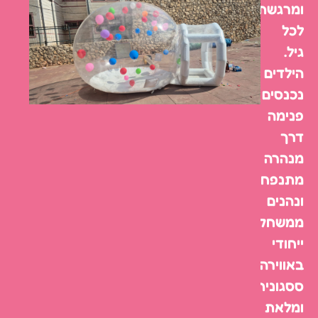
ומרגשת
לכל
גיל.
הילדים
נכנסים
פנימה
דרך
מנהרה
מתנפחת,
ונהנים
ממשחק
ייחודי
באווירה
ססגונית
ומלאת