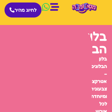
לחיוג מהיר
בלון
הבלונים
בלון
הבלונים
–
אטרקציה
צבעונית
ומיוחדת
לכל
אירוע