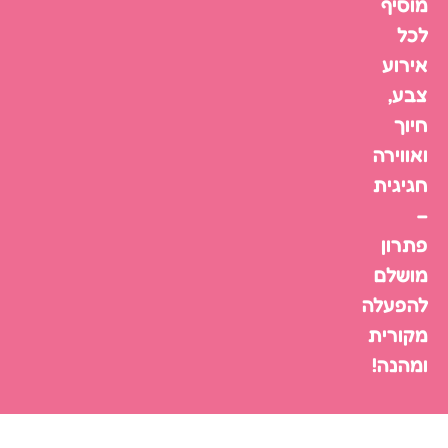
מוסיף
לכל
אירוע
צבע,
חיוך
ואווירה
חגיגית
–
פתרון
מושלם
להפעלה
מקורית
ומהנה!