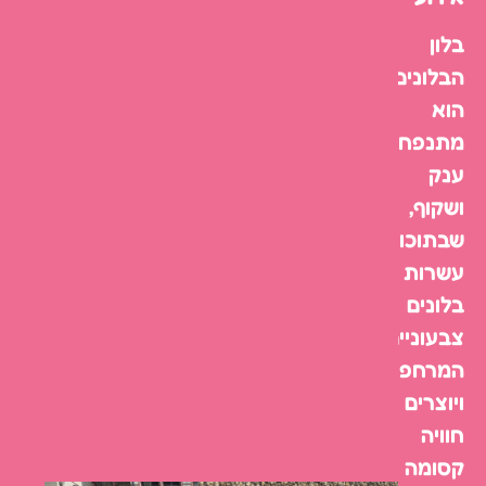
בלון
הבלונים
הוא
מתנפח
ענק
ושקוף,
שבתוכו
עשרות
בלונים
צבעוניים
המרחפים
ויוצרים
חוויה
קסומה