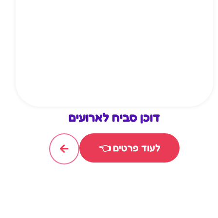
דוכן סביח לארועים
לעוד פרטים 👈