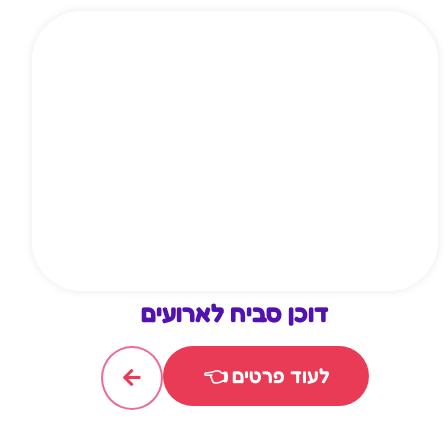
דוכן סביח לארועים
לעוד פרטים 👈