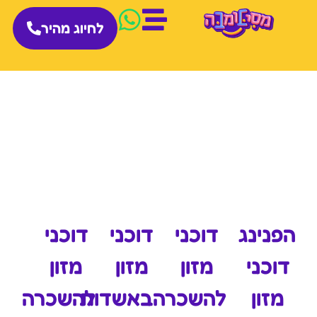
לחיוג מהיר
הפנינג
דוכני
דוכני
דוכני
דוכני
מזון
מזון
מזון
מזון
להשכרה
באשדות
להשכרה