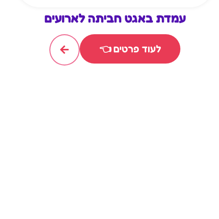
עמדת באגט חביתה לארועים
לעוד פרטים 👈