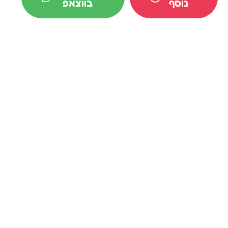
נוסף
בווצאפ