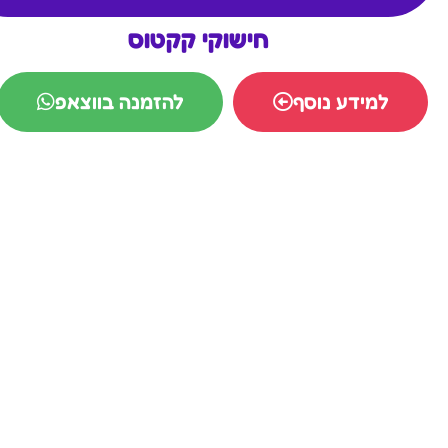
חישוקי קקטוס
למידע נוסף
להזמנה בווצאפ