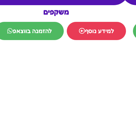
משקפים
למידע נוסף
להזמנה בווצאפ