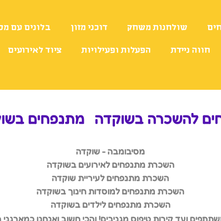
ים
שולחנות משחק
דוכני מזון
בלונים עם מס
חווה ניידת
הפעלות ופעילויות
ציוד לאירועים
ים להשכרה בשוקדה
מתנפחים בשו
מסיבומבה - שוקדה
השכרת מתנפחים לאירועים בשוקדה
השכרת מתנפחים לעיריית שוקדה
השכרת מתנפחים למוסדות חינוך בשוקדה
השכרת מתנפחים לילדים בשוקדה
פים ועד קירות טיפוס מגניבים! והכי חשוב ואנחנו כמארגני הא