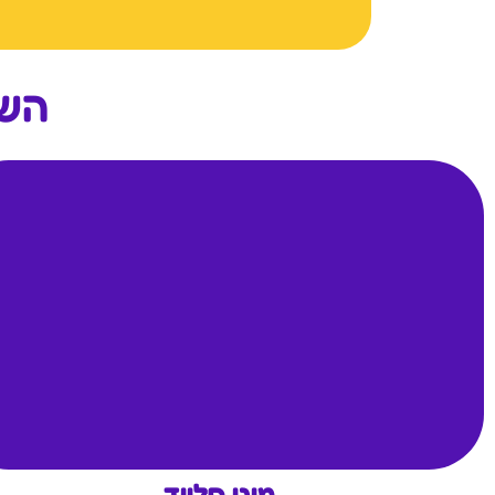
השכ
מיני סלייד