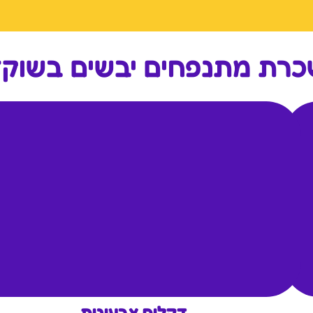
רת מתנפחים יבשים בשוק
דקלים צבעונית