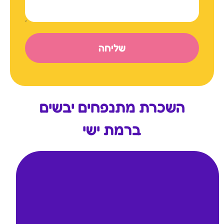
שליחה
השכרת מתנפחים יבשים
ברמת ישי