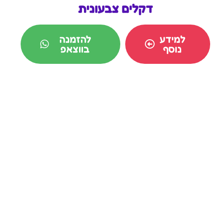
דקלים צבעונית
למידע
להזמנה
נוסף
בווצאפ