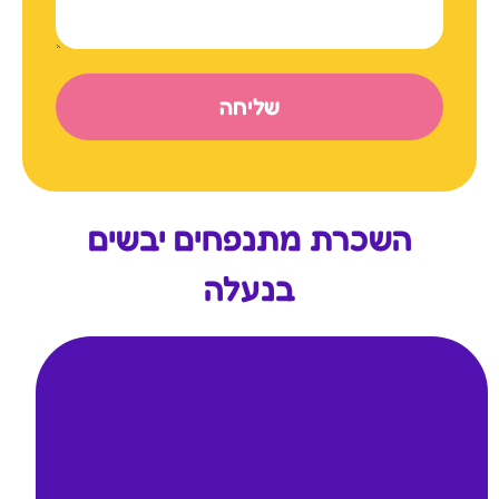
שליחה
השכרת מתנפחים יבשים
בנעלה